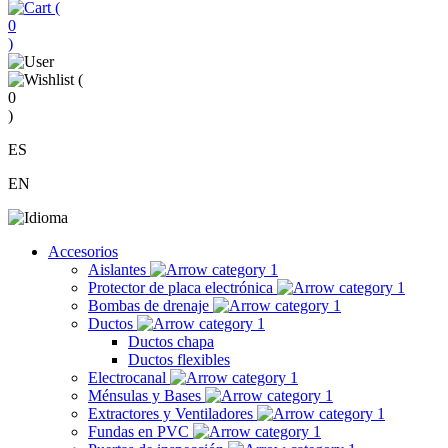
(
0
)
(
0
)
ES
EN
Accesorios
Aislantes
Protector de placa electrónica
Bombas de drenaje
Ductos
Ductos chapa
Ductos flexibles
Electrocanal
Ménsulas y Bases
Extractores y Ventiladores
Fundas en PVC