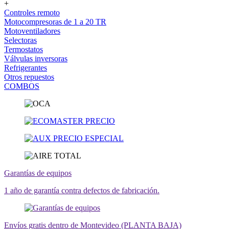
+
Controles remoto
Motocompresoras de 1 a 20 TR
Motoventiladores
Selectoras
Termostatos
Válvulas inversoras
Refrigerantes
Otros repuestos
COMBOS
Garantías de equipos
1 año de garantía contra defectos de fabricación.
Envíos gratis dentro de Montevideo (PLANTA BAJA)