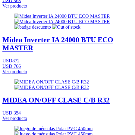
USD 368
Ver producto
Midea Inverter IA 24000 BTU ECO
MASTER
USD872
USD 766
Ver producto
MIDEA ON/OFF CLASE C/B R32
USD 354
Ver producto