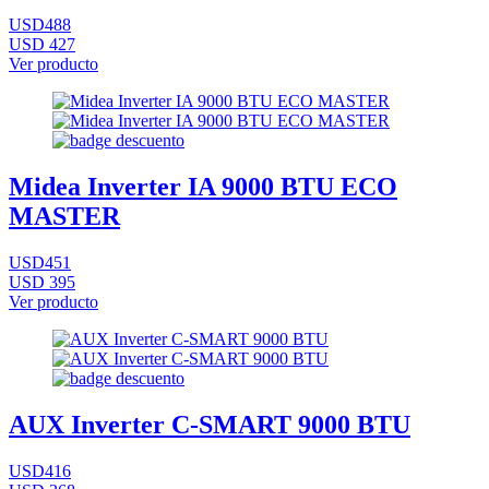
USD488
USD 427
Ver producto
Midea Inverter IA 9000 BTU ECO
MASTER
USD451
USD 395
Ver producto
AUX Inverter C-SMART 9000 BTU
USD416