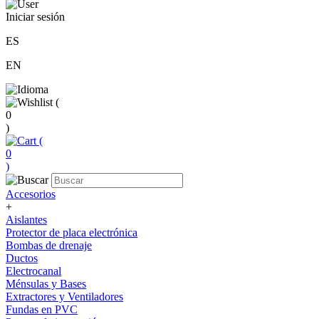
Iniciar sesión
ES
EN
(
0
)
(
0
)
Accesorios
+
Aislantes
Protector de placa electrónica
Bombas de drenaje
Ductos
Electrocanal
Ménsulas y Bases
Extractores y Ventiladores
Fundas en PVC