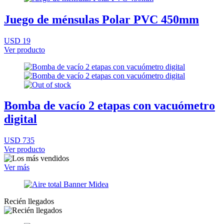
Juego de ménsulas Polar PVC 450mm
USD 19
Ver producto
Bomba de vacío 2 etapas con vacuómetro
digital
USD 735
Ver producto
Ver más
Recién llegados