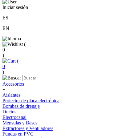
Iniciar sesión
ES
EN
(
0
)
(
0
)
Accesorios
+
Aislantes
Protector de placa electrónica
Bombas de drenaje
Ductos
Electrocanal
Ménsulas y Bases
Extractores y Ventiladores
Fundas en PVC