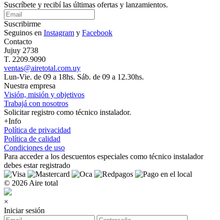
Suscríbete y recibí las últimas ofertas y lanzamientos.
Suscribirme
Seguinos en
Instagram
y
Facebook
Contacto
Jujuy 2738
T. 2209.9090
ventas@airetotal.com.uy
Lun-Vie. de 09 a 18hs. Sáb. de 09 a 12.30hs.
Nuestra empresa
Visión, misión y objetivos
Trabajá con nosotros
Solicitar registro como técnico instalador.
+Info
Política de privacidad
Política de calidad
Condiciones de uso
Para acceder a los
descuentos especiales como técnico instalador
debes estar registrado
© 2026 Aire total
×
Iniciar sesión