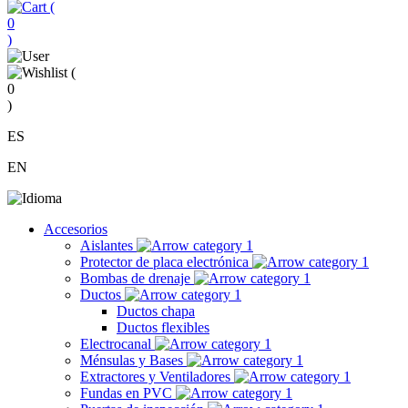
(
0
)
(
0
)
ES
EN
Accesorios
Aislantes
Protector de placa electrónica
Bombas de drenaje
Ductos
Ductos chapa
Ductos flexibles
Electrocanal
Ménsulas y Bases
Extractores y Ventiladores
Fundas en PVC