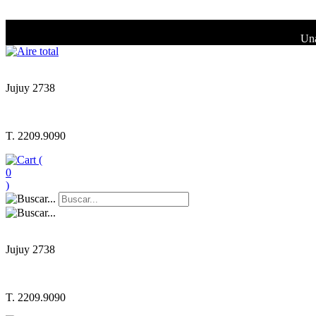
Una
Jujuy 2738
T. 2209.9090
(
0
)
Jujuy 2738
T. 2209.9090