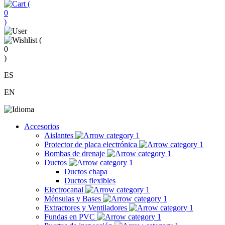
(
0
)
(
0
)
ES
EN
Accesorios
Aislantes
Protector de placa electrónica
Bombas de drenaje
Ductos
Ductos chapa
Ductos flexibles
Electrocanal
Ménsulas y Bases
Extractores y Ventiladores
Fundas en PVC