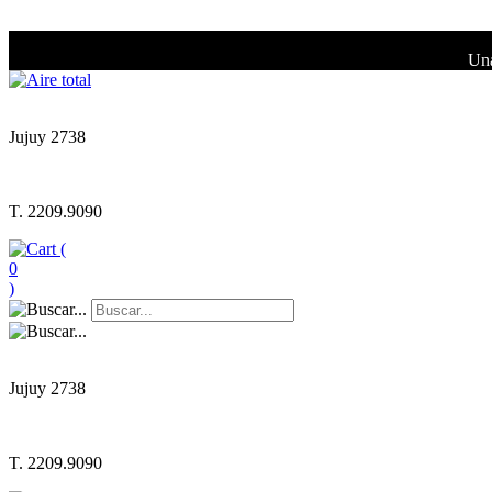
Una
Jujuy 2738
T. 2209.9090
(
0
)
Jujuy 2738
T. 2209.9090