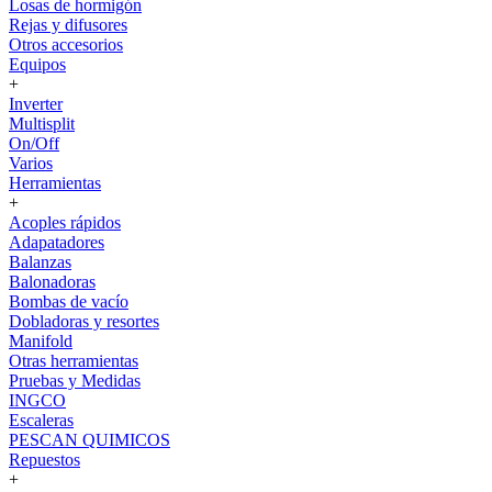
Losas de hormigón
Rejas y difusores
Otros accesorios
Equipos
+
Inverter
Multisplit
On/Off
Varios
Herramientas
+
Acoples rápidos
Adapatadores
Balanzas
Balonadoras
Bombas de vacío
Dobladoras y resortes
Manifold
Otras herramientas
Pruebas y Medidas
INGCO
Escaleras
PESCAN QUIMICOS
Repuestos
+