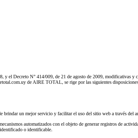
, y el Decreto N° 414/009, de 21 de agosto de 2009, modificativas y c
iretotal.com.uy de AIRE TOTAL, se rige por las siguientes disposiciones
 brindar un mejor servicio y facilitar el uso del sitio web a través del a
 mecanismos automatizados con el objeto de generar registros de activi
dentificado o identificable.