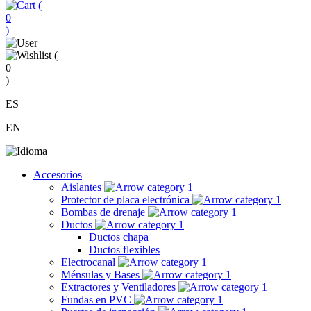
(
0
)
(
0
)
ES
EN
Accesorios
Aislantes
Protector de placa electrónica
Bombas de drenaje
Ductos
Ductos chapa
Ductos flexibles
Electrocanal
Ménsulas y Bases
Extractores y Ventiladores
Fundas en PVC