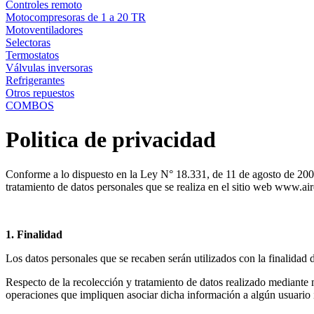
Controles remoto
Motocompresoras de 1 a 20 TR
Motoventiladores
Selectoras
Termostatos
Válvulas inversoras
Refrigerantes
Otros repuestos
COMBOS
Politica de privacidad
Conforme a lo dispuesto en la Ley N° 18.331, de 11 de agosto de 2008
tratamiento de datos personales que se realiza en el sitio web www.a
1. Finalidad
Los datos personales que se recaben serán utilizados con la finalidad de
Respecto de la recolección y tratamiento de datos realizado mediante
operaciones que impliquen asociar dicha información a algún usuario i