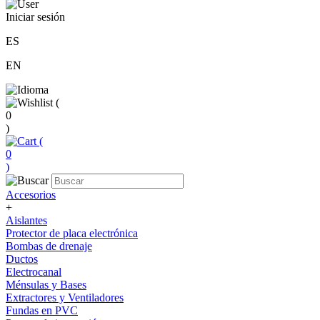
Iniciar sesión
ES
EN
(
0
)
(
0
)
Accesorios
+
Aislantes
Protector de placa electrónica
Bombas de drenaje
Ductos
Electrocanal
Ménsulas y Bases
Extractores y Ventiladores
Fundas en PVC