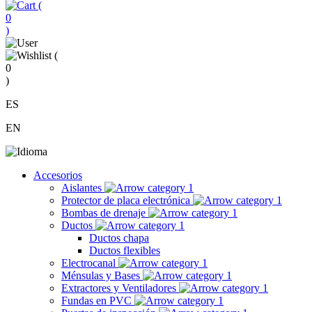
(
0
)
(
0
)
ES
EN
Accesorios
Aislantes
Protector de placa electrónica
Bombas de drenaje
Ductos
Ductos chapa
Ductos flexibles
Electrocanal
Ménsulas y Bases
Extractores y Ventiladores
Fundas en PVC