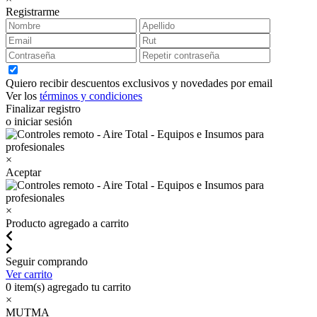
Registrarme
Quiero recibir descuentos exclusivos y novedades por email
Ver los
términos y condiciones
Finalizar registro
o iniciar sesión
×
Aceptar
×
Producto agregado a carrito
Seguir comprando
Ver carrito
0
item(s) agregado tu carrito
×
MUTMA