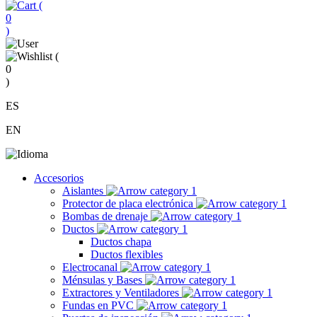
(
0
)
(
0
)
ES
EN
Accesorios
Aislantes
Protector de placa electrónica
Bombas de drenaje
Ductos
Ductos chapa
Ductos flexibles
Electrocanal
Ménsulas y Bases
Extractores y Ventiladores
Fundas en PVC