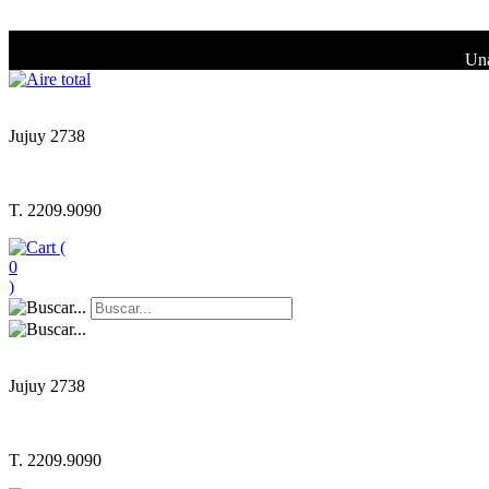
Una
Jujuy 2738
T. 2209.9090
(
0
)
Jujuy 2738
T. 2209.9090