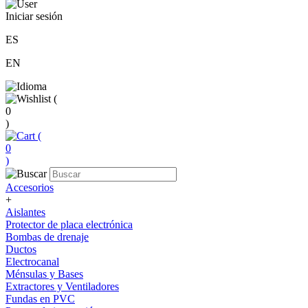
Iniciar sesión
ES
EN
(
0
)
(
0
)
Accesorios
+
Aislantes
Protector de placa electrónica
Bombas de drenaje
Ductos
Electrocanal
Ménsulas y Bases
Extractores y Ventiladores
Fundas en PVC