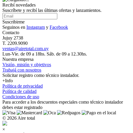
Recibí novedades
Suscríbete y recibí las últimas ofertas y lanzamientos.
Suscribirme
Seguinos en
Instagram
y
Facebook
Contacto
Jujuy 2738
T. 2209.9090
ventas@airetotal.com.uy
Lun-Vie. de 09 a 18hs. Sáb. de 09 a 12.30hs.
Nuestra empresa
Visión, misión y objetivos
Trabajá con nosotros
Solicitar registro como técnico instalador.
+Info
Política de privacidad
Política de calidad
Condiciones de uso
Para acceder a los
descuentos especiales como técnico instalador
debes estar registrado
© 2026 Aire total
×