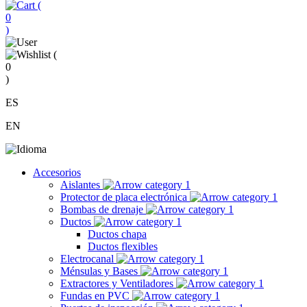
(
0
)
(
0
)
ES
EN
Accesorios
Aislantes
Protector de placa electrónica
Bombas de drenaje
Ductos
Ductos chapa
Ductos flexibles
Electrocanal
Ménsulas y Bases
Extractores y Ventiladores
Fundas en PVC