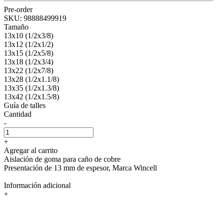
Pre-order
SKU:
98888499919
Tamaño
13x10 (1/2x3/8)
13x12 (1/2x1/2)
13x15 (1/2x5/8)
13x18 (1/2x3/4)
13x22 (1/2x7/8)
13x28 (1/2x1.1/8)
13x35 (1/2x1.3/8)
13x42 (1/2x1.5/8)
Guía de talles
Cantidad
-
+
Agregar al carrito
Aislación de goma para caño de cobre
Presentación de 13 mm de espesor, Marca Wincell
Información adicional
+