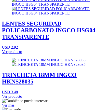
LENTES SEGURIDAD
POLICARBONATO INGCO HSG04
TRANSPARENTE
USD 2,92
Ver producto
TRINCHETA 18MM INGCO
HKNS28035
USD 3,48
Ver producto
Ver más