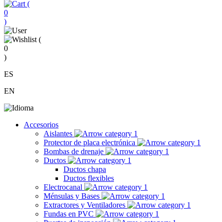
(
0
)
(
0
)
ES
EN
Accesorios
Aislantes
Protector de placa electrónica
Bombas de drenaje
Ductos
Ductos chapa
Ductos flexibles
Electrocanal
Ménsulas y Bases
Extractores y Ventiladores
Fundas en PVC