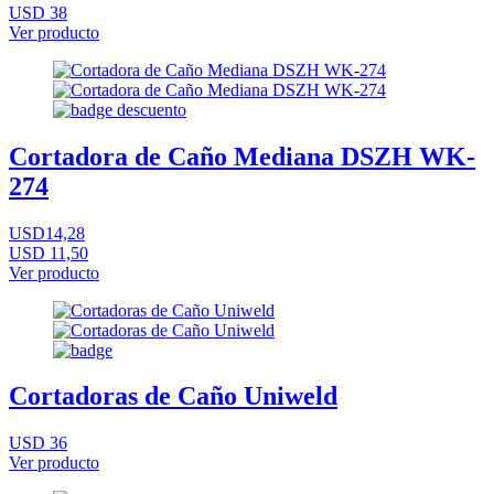
USD 38
Ver producto
Cortadora de Caño Mediana DSZH WK-
274
USD14,28
USD 11,50
Ver producto
Cortadoras de Caño Uniweld
USD 36
Ver producto