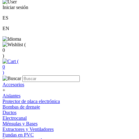
Iniciar sesión
ES
EN
(
0
)
(
0
)
Accesorios
+
Aislantes
Protector de placa electrónica
Bombas de drenaje
Ductos
Electrocanal
Ménsulas y Bases
Extractores y Ventiladores
Fundas en PVC