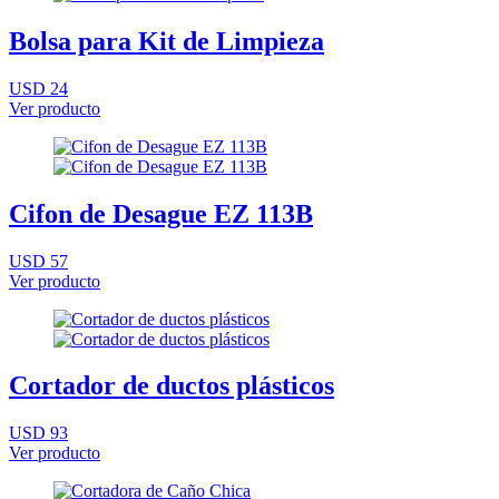
Bolsa para Kit de Limpieza
USD 24
Ver producto
Cifon de Desague EZ 113B
USD 57
Ver producto
Cortador de ductos plásticos
USD 93
Ver producto