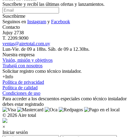
Suscríbete y recibí las últimas ofertas y lanzamientos.
Suscribirme
Seguinos en
Instagram
y
Facebook
Contacto
Jujuy 2738
T. 2209.9090
ventas@airetotal.com.uy
Lun-Vie. de 09 a 18hs. Sáb. de 09 a 12.30hs.
Nuestra empresa
Visión, misión y objetivos
Trabajá con nosotros
Solicitar registro como técnico instalador.
+Info
Política de privacidad
Política de calidad
Condiciones de uso
Para acceder a los
descuentos especiales como técnico instalador
debes estar registrado
© 2026 Aire total
×
Iniciar sesión