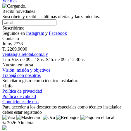
Ver más
Recibí novedades
Suscríbete y recibí las últimas ofertas y lanzamientos.
Suscribirme
Seguinos en
Instagram
y
Facebook
Contacto
Jujuy 2738
T. 2209.9090
ventas@airetotal.com.uy
Lun-Vie. de 09 a 18hs. Sáb. de 09 a 12.30hs.
Nuestra empresa
Visión, misión y objetivos
Trabajá con nosotros
Solicitar registro como técnico instalador.
+Info
Política de privacidad
Política de calidad
Condiciones de uso
Para acceder a los
descuentos especiales como técnico instalador
debes estar registrado
© 2026 Aire total