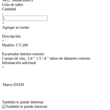
SKU:
98888500811
Guía de talles
Cantidad
-
+
Agregar al carrito
Descripción
+
Modelo: CT-209
Escareador interior-exterior
Cuerpo de zinc, 1/4 ″ 1-5 / 8 ″ tubos de diámetro exterior.
Información adicional
+
Marca
DSZH
También te puede interesar