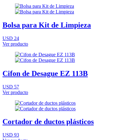
Bolsa para Kit de Limpieza
USD 24
Ver producto
Cifon de Desague EZ 113B
USD 57
Ver producto
Cortador de ductos plásticos
USD 93