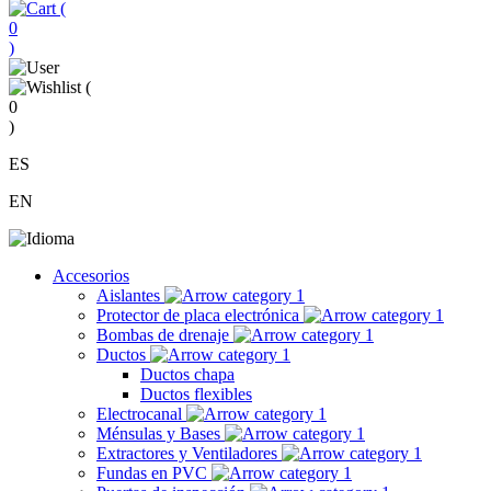
(
0
)
(
0
)
ES
EN
Accesorios
Aislantes
Protector de placa electrónica
Bombas de drenaje
Ductos
Ductos chapa
Ductos flexibles
Electrocanal
Ménsulas y Bases
Extractores y Ventiladores
Fundas en PVC