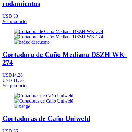
rodamientos
USD 38
Ver producto
Cortadora de Caño Mediana DSZH WK-
274
USD14,28
USD 11,50
Ver producto
Cortadoras de Caño Uniweld
USD 36