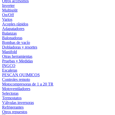
Otros accesorios
Inverter
Multisplit
On/Off
Varios
Acoples rápidos
Adapatadores
Balanzas
Balonadoras
Bombas de vacío
Dobladoras y resortes
Manifold
Otras herramientas
Pruebas y Medidas
INGCO
Escaleras
PESCAN QUIMICOS
Controles remoto
Motocompresoras de 1 a 20 TR
Motoventiladores
Selectoras
Termostatos
Válvulas inversoras
Refrigerantes
Otros repuestos