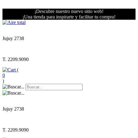
¡Descubre nuestro nuevo sitio web!
¡Una tienda para inspirarte y facilitar tu compra!
Jujuy 2738
T. 2209.9090
(
0
)
Jujuy 2738
T. 2209.9090