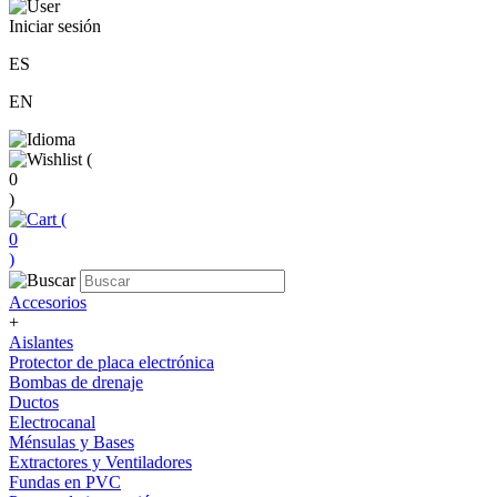
Iniciar sesión
ES
EN
(
0
)
(
0
)
Accesorios
+
Aislantes
Protector de placa electrónica
Bombas de drenaje
Ductos
Electrocanal
Ménsulas y Bases
Extractores y Ventiladores
Fundas en PVC