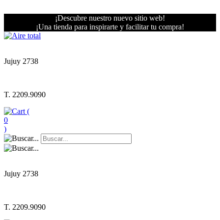
¡Descubre nuestro nuevo sitio web!
¡Una tienda para inspirarte y facilitar tu compra!
Jujuy 2738
T. 2209.9090
(
0
)
Jujuy 2738
T. 2209.9090