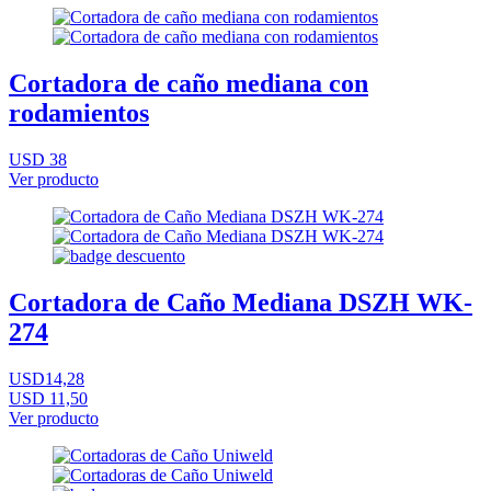
Cortadora de caño mediana con
rodamientos
USD 38
Ver producto
Cortadora de Caño Mediana DSZH WK-
274
USD14,28
USD 11,50
Ver producto