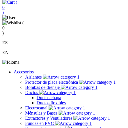
(
0
)
(
0
)
ES
EN
Accesorios
Aislantes
Protector de placa electrónica
Bombas de drenaje
Ductos
Ductos chapa
Ductos flexibles
Electrocanal
Ménsulas y Bases
Extractores y Ventiladores
Fundas en PVC