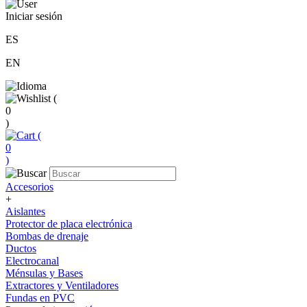
Iniciar sesión
ES
EN
(
0
)
(
0
)
Accesorios
+
Aislantes
Protector de placa electrónica
Bombas de drenaje
Ductos
Electrocanal
Ménsulas y Bases
Extractores y Ventiladores
Fundas en PVC