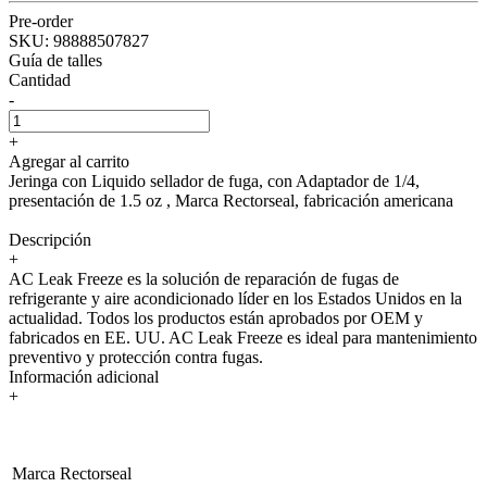
Pre-order
SKU:
98888507827
Guía de talles
Cantidad
-
+
Agregar al carrito
Jeringa con Liquido sellador de fuga, con Adaptador de 1/4,
presentación de 1.5 oz , Marca Rectorseal, fabricación americana
Descripción
+
AC Leak Freeze es la solución de reparación de fugas de
refrigerante y aire acondicionado líder en los Estados Unidos en la
actualidad. Todos los productos están aprobados por OEM y
fabricados en EE. UU. AC Leak Freeze es ideal para mantenimiento
preventivo y protección contra fugas.
Información adicional
+
Marca
Rectorseal