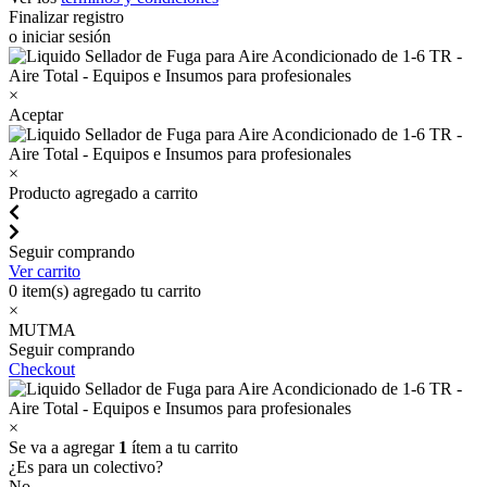
Finalizar registro
o iniciar sesión
×
Aceptar
×
Producto agregado a carrito
Seguir comprando
Ver carrito
0
item(s) agregado tu carrito
×
MUTMA
Seguir comprando
Checkout
×
Se va a agregar
1
ítem a tu carrito
¿Es para un colectivo?
No