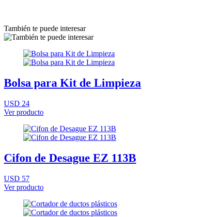
También te puede interesar
Bolsa para Kit de Limpieza
USD 24
Ver producto
Cifon de Desague EZ 113B
USD 57
Ver producto