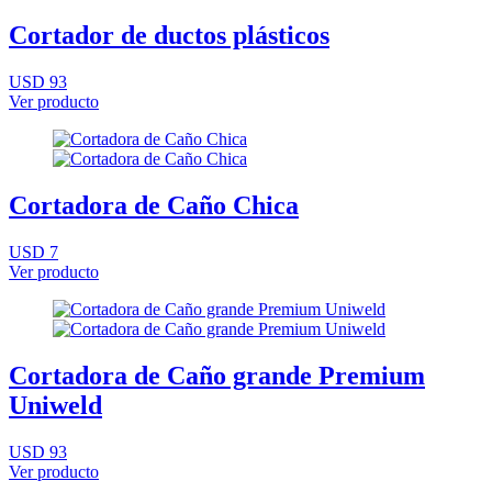
Cortador de ductos plásticos
USD 93
Ver producto
Cortadora de Caño Chica
USD 7
Ver producto
Cortadora de Caño grande Premium
Uniweld
USD 93
Ver producto