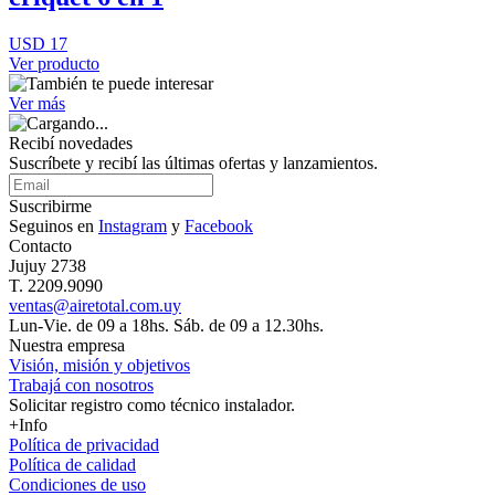
USD 17
Ver producto
Ver más
Recibí novedades
Suscríbete y recibí las últimas ofertas y lanzamientos.
Suscribirme
Seguinos en
Instagram
y
Facebook
Contacto
Jujuy 2738
T. 2209.9090
ventas@airetotal.com.uy
Lun-Vie. de 09 a 18hs. Sáb. de 09 a 12.30hs.
Nuestra empresa
Visión, misión y objetivos
Trabajá con nosotros
Solicitar registro como técnico instalador.
+Info
Política de privacidad
Política de calidad
Condiciones de uso