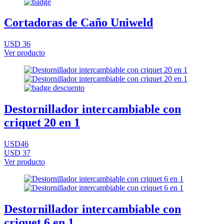
Cortadoras de Caño Uniweld
USD 36
Ver producto
Destornillador intercambiable con
criquet 20 en 1
USD46
USD 37
Ver producto
Destornillador intercambiable con
criquet 6 en 1