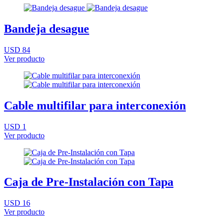
Bandeja desague
USD 84
Ver producto
Cable multifilar para interconexión
USD 1
Ver producto
Caja de Pre-Instalación con Tapa
USD 16
Ver producto