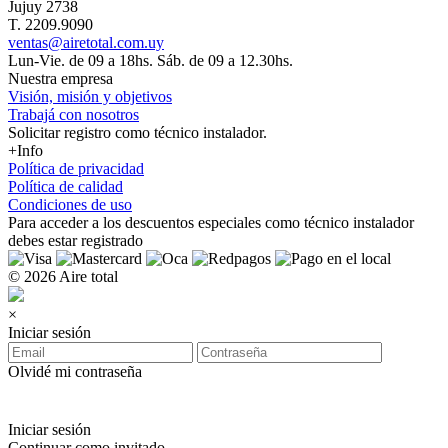
Jujuy 2738
T. 2209.9090
ventas@airetotal.com.uy
Lun-Vie. de 09 a 18hs. Sáb. de 09 a 12.30hs.
Nuestra empresa
Visión, misión y objetivos
Trabajá con nosotros
Solicitar registro como técnico instalador.
+Info
Política de privacidad
Política de calidad
Condiciones de uso
Para acceder a los
descuentos especiales como técnico instalador
debes estar registrado
© 2026 Aire total
×
Iniciar sesión
Olvidé mi contraseña
Iniciar sesión
Continuar como invitado