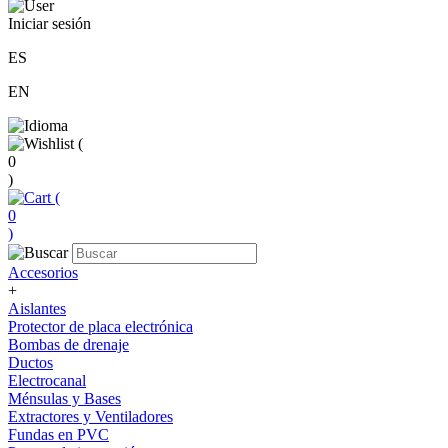
Iniciar sesión
ES
EN
(
0
)
(
0
)
Accesorios
+
Aislantes
Protector de placa electrónica
Bombas de drenaje
Ductos
Electrocanal
Ménsulas y Bases
Extractores y Ventiladores
Fundas en PVC