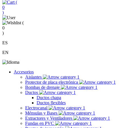
(
0
)
(
0
)
ES
EN
Accesorios
Aislantes
Protector de placa electrónica
Bombas de drenaje
Ductos
Ductos chapa
Ductos flexibles
Electrocanal
Ménsulas y Bases
Extractores y Ventiladores
Fundas en PVC