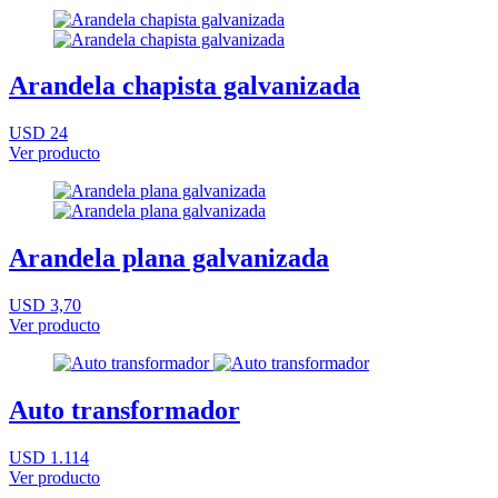
Arandela chapista galvanizada
USD 24
Ver producto
Arandela plana galvanizada
USD 3,70
Ver producto
Auto transformador
USD 1.114
Ver producto