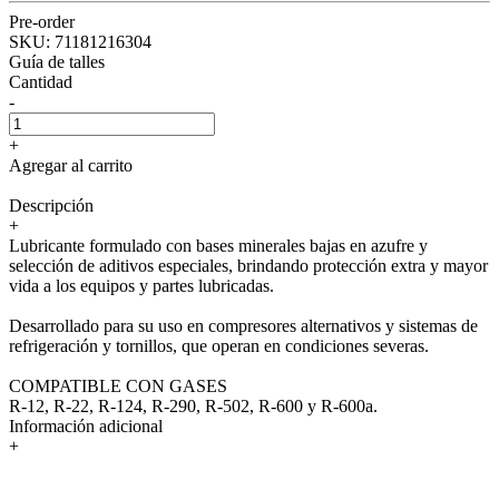
Pre-order
SKU:
71181216304
Guía de talles
Cantidad
-
+
Agregar al carrito
Descripción
+
Lubricante formulado con bases minerales bajas en azufre y
selección de aditivos especiales, brindando protección extra y mayor
vida a los equipos y partes lubricadas.
Desarrollado para su uso en compresores alternativos y sistemas de
refrigeración y tornillos, que operan en condiciones severas.
COMPATIBLE CON GASES
R-12, R-22, R-124, R-290, R-502, R-600 y R-600a.
Información adicional
+