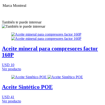
Marca
Montreal
También te puede interesar
Aceite mineral para compresores factor
160P
USD 10
Ver producto
Aceite Sintético POE
USD 41
Ver producto