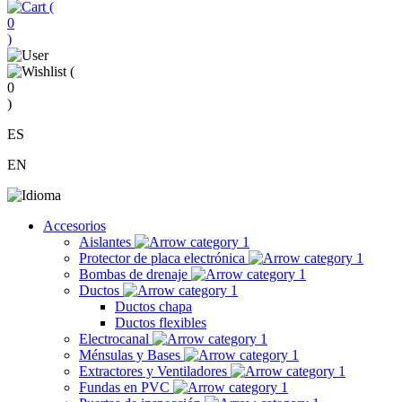
(
0
)
(
0
)
ES
EN
Accesorios
Aislantes
Protector de placa electrónica
Bombas de drenaje
Ductos
Ductos chapa
Ductos flexibles
Electrocanal
Ménsulas y Bases
Extractores y Ventiladores
Fundas en PVC