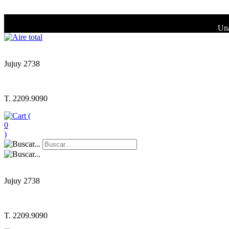
Una
Jujuy 2738
T. 2209.9090
(
0
)
Jujuy 2738
T. 2209.9090