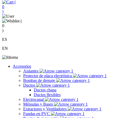
(
0
)
(
0
)
ES
EN
Accesorios
Aislantes
Protector de placa electrónica
Bombas de drenaje
Ductos
Ductos chapa
Ductos flexibles
Electrocanal
Ménsulas y Bases
Extractores y Ventiladores
Fundas en PVC