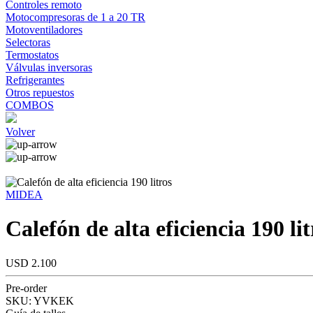
Controles remoto
Motocompresoras de 1 a 20 TR
Motoventiladores
Selectoras
Termostatos
Válvulas inversoras
Refrigerantes
Otros repuestos
COMBOS
Volver
MIDEA
Calefón de alta eficiencia 190 lit
USD 2.100
Pre-order
SKU:
YVKEK