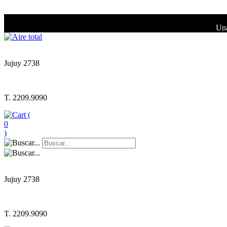
Una
Jujuy 2738
T. 2209.9090
(
0
)
Jujuy 2738
T. 2209.9090