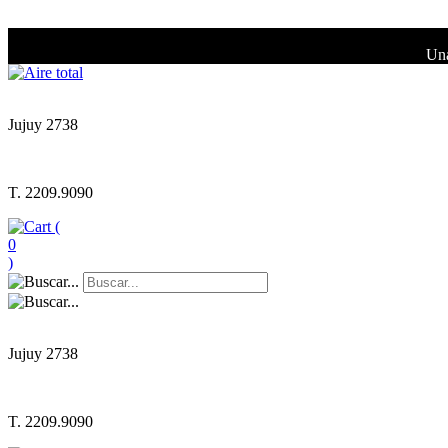
Una
Jujuy 2738
T. 2209.9090
(
0
)
Jujuy 2738
T. 2209.9090