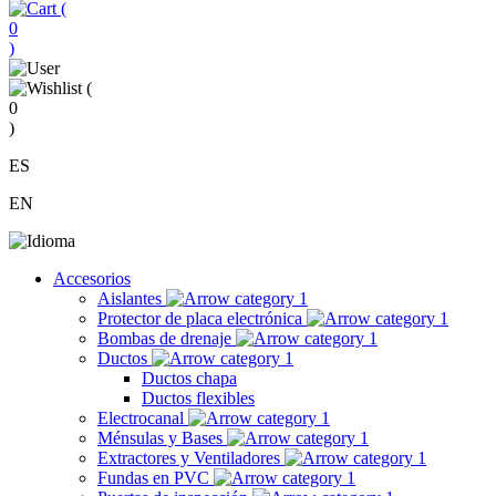
(
0
)
(
0
)
ES
EN
Accesorios
Aislantes
Protector de placa electrónica
Bombas de drenaje
Ductos
Ductos chapa
Ductos flexibles
Electrocanal
Ménsulas y Bases
Extractores y Ventiladores
Fundas en PVC