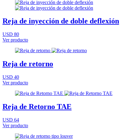
Reja de inyección de doble deflexión
USD 80
Ver producto
Reja de retorno
USD 40
Ver producto
Reja de Retorno TAE
USD 64
Ver producto