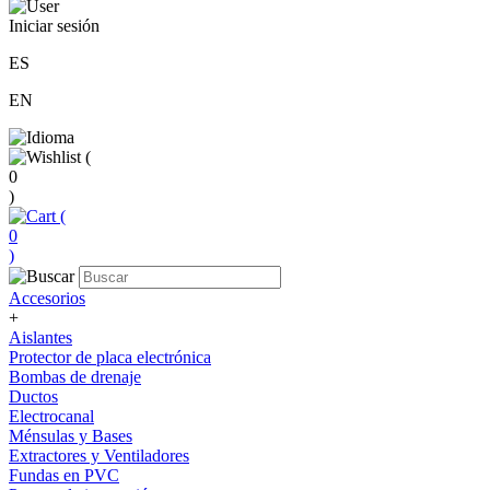
Iniciar sesión
ES
EN
(
0
)
(
0
)
Accesorios
+
Aislantes
Protector de placa electrónica
Bombas de drenaje
Ductos
Electrocanal
Ménsulas y Bases
Extractores y Ventiladores
Fundas en PVC