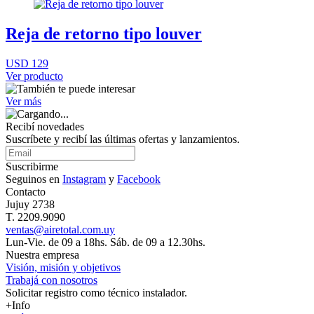
Reja de retorno tipo louver
USD 129
Ver producto
Ver más
Recibí novedades
Suscríbete y recibí las últimas ofertas y lanzamientos.
Suscribirme
Seguinos en
Instagram
y
Facebook
Contacto
Jujuy 2738
T. 2209.9090
ventas@airetotal.com.uy
Lun-Vie. de 09 a 18hs. Sáb. de 09 a 12.30hs.
Nuestra empresa
Visión, misión y objetivos
Trabajá con nosotros
Solicitar registro como técnico instalador.
+Info