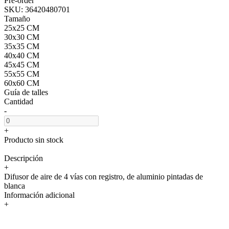
Pre-order
SKU:
36420480701
Tamaño
25x25 CM
30x30 CM
35x35 CM
40x40 CM
45x45 CM
55x55 CM
60x60 CM
Guía de talles
Cantidad
-
+
Producto sin stock
Descripción
+
Difusor de aire de 4 vías con registro, de aluminio pintadas de
blanca
Información adicional
+