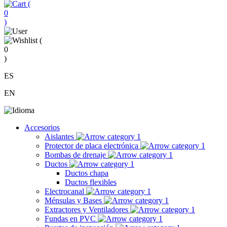
(
0
)
(
0
)
ES
EN
Accesorios
Aislantes
Protector de placa electrónica
Bombas de drenaje
Ductos
Ductos chapa
Ductos flexibles
Electrocanal
Ménsulas y Bases
Extractores y Ventiladores
Fundas en PVC