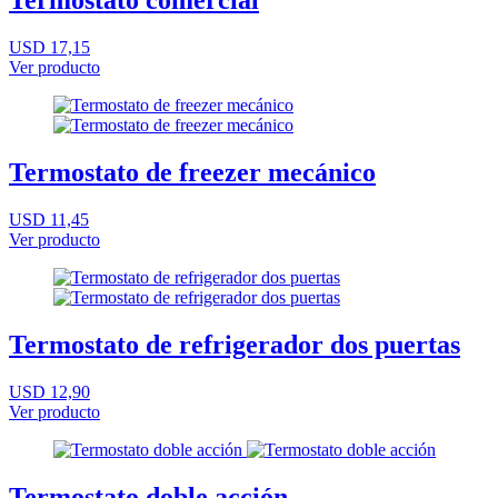
Termostato comercial
USD 17,15
Ver producto
Termostato de freezer mecánico
USD 11,45
Ver producto
Termostato de refrigerador dos puertas
USD 12,90
Ver producto
Termostato doble acción