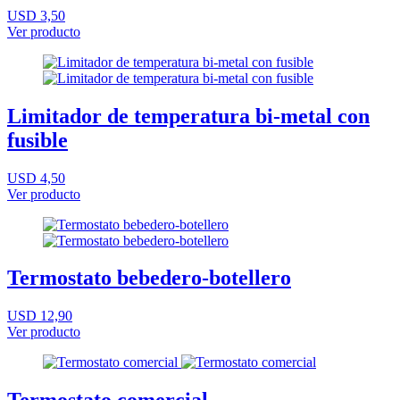
USD 3,50
Ver producto
Limitador de temperatura bi-metal con
fusible
USD 4,50
Ver producto
Termostato bebedero-botellero
USD 12,90
Ver producto