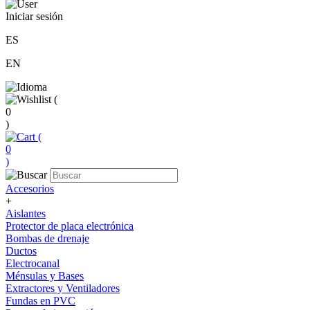
Iniciar sesión
ES
EN
(
0
)
(
0
)
Accesorios
+
Aislantes
Protector de placa electrónica
Bombas de drenaje
Ductos
Electrocanal
Ménsulas y Bases
Extractores y Ventiladores
Fundas en PVC