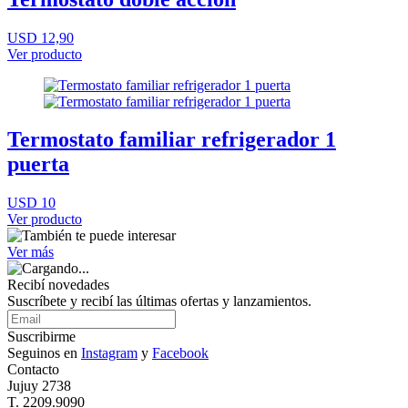
USD 12,90
Ver producto
Termostato familiar refrigerador 1
puerta
USD 10
Ver producto
Ver más
Recibí novedades
Suscríbete y recibí las últimas ofertas y lanzamientos.
Suscribirme
Seguinos en
Instagram
y
Facebook
Contacto
Jujuy 2738
T. 2209.9090