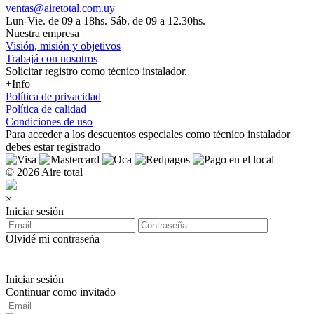
ventas@airetotal.com.uy
Lun-Vie. de 09 a 18hs. Sáb. de 09 a 12.30hs.
Nuestra empresa
Visión, misión y objetivos
Trabajá con nosotros
Solicitar registro como técnico instalador.
+Info
Política de privacidad
Política de calidad
Condiciones de uso
Para acceder a los
descuentos especiales como técnico instalador
debes estar registrado
© 2026 Aire total
×
Iniciar sesión
Olvidé mi contraseña
Iniciar sesión
Continuar como invitado