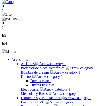
(
0
)
(
0
)
ES
EN
Accesorios
Aislantes
Protector de placa electrónica
Bombas de drenaje
Ductos
Ductos chapa
Ductos flexibles
Electrocanal
Ménsulas y Bases
Extractores y Ventiladores
Fundas en PVC