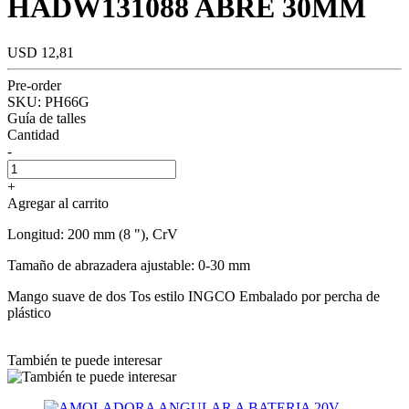
HADW131088 ABRE 30MM
USD 12,81
Pre-order
SKU:
PH66G
Guía de talles
Cantidad
-
+
Agregar al carrito
Longitud: 200 mm (8 "), CrV
Tamaño de abrazadera ajustable: 0-30 mm
Mango suave de dos Tos estilo INGCO Embalado por percha de
plástico
También te puede interesar