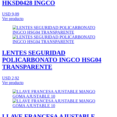
HKSD0428 INGCO
USD 9,09
Ver producto
LENTES SEGURIDAD
POLICARBONATO INGCO HSG04
TRANSPARENTE
USD 2,92
Ver producto
LLAVE FRANCESA AJUSTABLE