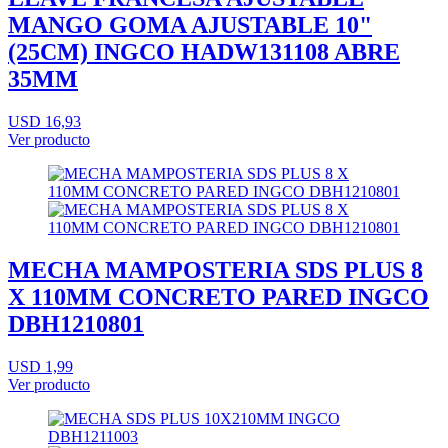
MANGO GOMA AJUSTABLE 10"
(25CM) INGCO HADW131108 ABRE
35MM
USD 16,93
Ver producto
MECHA MAMPOSTERIA SDS PLUS 8
X 110MM CONCRETO PARED INGCO
DBH1210801
USD 1,99
Ver producto