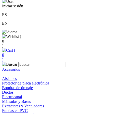
Iniciar sesión
ES
EN
(
0
)
(
0
)
Accesorios
+
Aislantes
Protector de placa electrónica
Bombas de drenaje
Ductos
Electrocanal
Ménsulas y Bases
Extractores y Ventiladores
Fundas en PVC