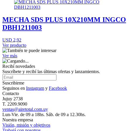
MECHA SDS PLUS 10X210MM INGCO
DBH1211003
USD 2,92
Ver producto
Ver más
Recibí novedades
Suscríbete y recibí las últimas ofertas y lanzamientos.
Suscribirme
Seguinos en
Instagram
y
Facebook
Contacto
Jujuy 2738
T. 2209.9090
ventas@airetotal.com.uy
Lun-Vie. de 09 a 18hs. Sáb. de 09 a 12.30hs.
Nuestra empresa
Visión, misión y objetivos
Trabajá con nosotros