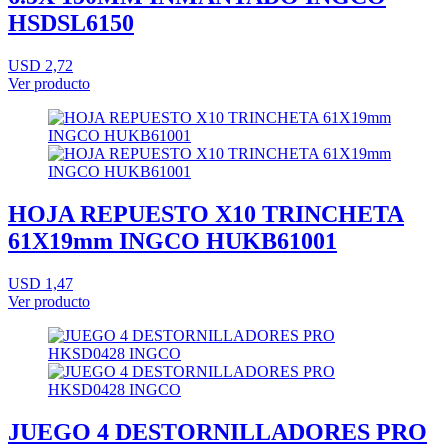
HSDSL6150
USD 2,72
Ver producto
HOJA REPUESTO X10 TRINCHETA
61X19mm INGCO HUKB61001
USD 1,47
Ver producto
JUEGO 4 DESTORNILLADORES PRO