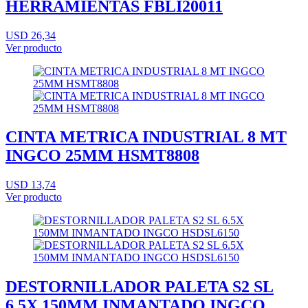
HERRAMIENTAS FBLI20011
USD 26,34
Ver producto
CINTA METRICA INDUSTRIAL 8 MT
INGCO 25MM HSMT8808
USD 13,74
Ver producto
DESTORNILLADOR PALETA S2 SL
6.5X 150MM INMANTADO INGCO