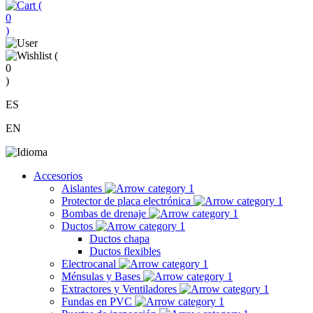
(
0
)
(
0
)
ES
EN
Accesorios
Aislantes
Protector de placa electrónica
Bombas de drenaje
Ductos
Ductos chapa
Ductos flexibles
Electrocanal
Ménsulas y Bases
Extractores y Ventiladores
Fundas en PVC