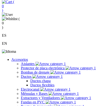
(
0
)
(
0
)
ES
EN
Accesorios
Aislantes
Protector de placa electrónica
Bombas de drenaje
Ductos
Ductos chapa
Ductos flexibles
Electrocanal
Ménsulas y Bases
Extractores y Ventiladores
Fundas en PVC