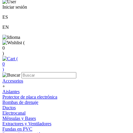
Iniciar sesión
ES
EN
(
0
)
(
0
)
Accesorios
+
Aislantes
Protector de placa electrónica
Bombas de drenaje
Ductos
Electrocanal
Ménsulas y Bases
Extractores y Ventiladores
Fundas en PVC