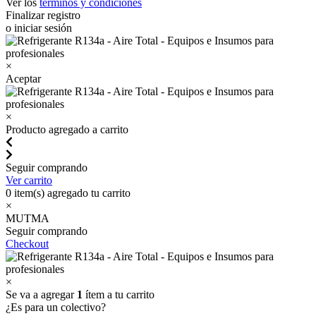
Ver los
términos y condiciones
Finalizar registro
o iniciar sesión
×
Aceptar
×
Producto agregado a carrito
Seguir comprando
Ver carrito
0
item(s) agregado tu carrito
×
MUTMA
Seguir comprando
Checkout
×
Se va a agregar
1
ítem a tu carrito
¿Es para un colectivo?