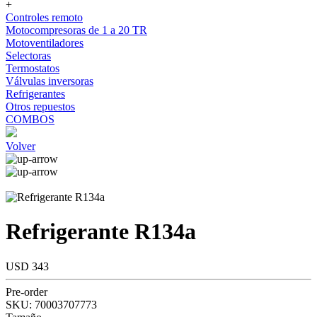
+
Controles remoto
Motocompresoras de 1 a 20 TR
Motoventiladores
Selectoras
Termostatos
Válvulas inversoras
Refrigerantes
Otros repuestos
COMBOS
Volver
Refrigerante R134a
USD 343
Pre-order
SKU:
70003707773