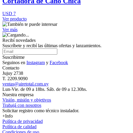
Cortadora de Caño Chica
USD 7
Ver producto
Ver más
Recibí novedades
Suscríbete y recibí las últimas ofertas y lanzamientos.
Suscribirme
Seguinos en
Instagram
y
Facebook
Contacto
Jujuy 2738
T. 2209.9090
ventas@airetotal.com.uy
Lun-Vie. de 09 a 18hs. Sáb. de 09 a 12.30hs.
Nuestra empresa
Visión, misión y objetivos
Trabajá con nosotros
Solicitar registro como técnico instalador.
+Info
Política de privacidad
Política de calidad
Condiciones de uso