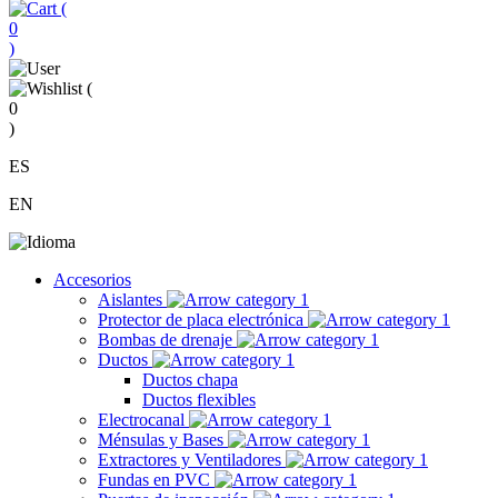
(
0
)
(
0
)
ES
EN
Accesorios
Aislantes
Protector de placa electrónica
Bombas de drenaje
Ductos
Ductos chapa
Ductos flexibles
Electrocanal
Ménsulas y Bases
Extractores y Ventiladores
Fundas en PVC