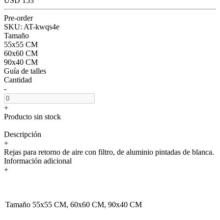
USD 153
Pre-order
SKU:
AT-kwqs4e
Tamaño
55x55 CM
60x60 CM
90x40 CM
Guía de talles
Cantidad
-
+
Producto sin stock
Descripción
+
Rejas para retorno de aire con filtro, de aluminio pintadas de blanca.
Información adicional
+
Tamaño
55x55 CM, 60x60 CM, 90x40 CM