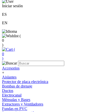
Iniciar sesión
ES
EN
(
0
)
(
0
)
Accesorios
+
Aislantes
Protector de placa electrónica
Bombas de drenaje
Ductos
Electrocanal
Ménsulas y Bases
Extractores y Ventiladores
Fundas en PVC