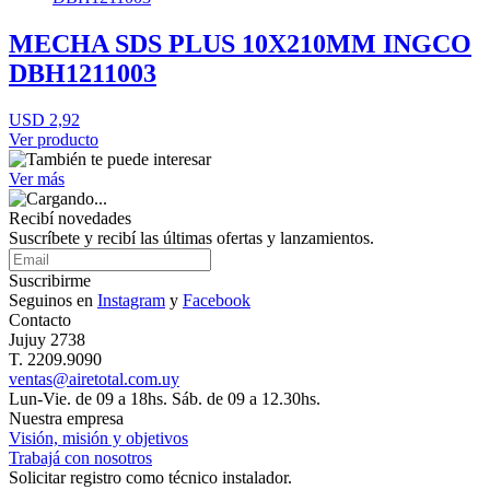
MECHA SDS PLUS 10X210MM INGCO
DBH1211003
USD 2,92
Ver producto
Ver más
Recibí novedades
Suscríbete y recibí las últimas ofertas y lanzamientos.
Suscribirme
Seguinos en
Instagram
y
Facebook
Contacto
Jujuy 2738
T. 2209.9090
ventas@airetotal.com.uy
Lun-Vie. de 09 a 18hs. Sáb. de 09 a 12.30hs.
Nuestra empresa
Visión, misión y objetivos
Trabajá con nosotros
Solicitar registro como técnico instalador.