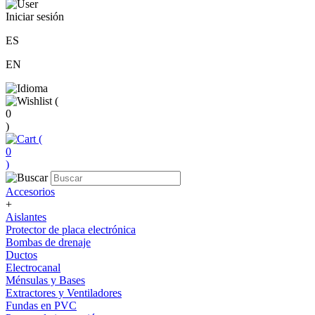
Iniciar sesión
ES
EN
(
0
)
(
0
)
Accesorios
+
Aislantes
Protector de placa electrónica
Bombas de drenaje
Ductos
Electrocanal
Ménsulas y Bases
Extractores y Ventiladores
Fundas en PVC