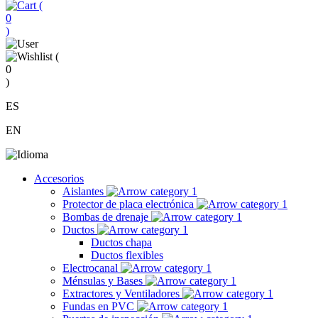
(
0
)
(
0
)
ES
EN
Accesorios
Aislantes
Protector de placa electrónica
Bombas de drenaje
Ductos
Ductos chapa
Ductos flexibles
Electrocanal
Ménsulas y Bases
Extractores y Ventiladores
Fundas en PVC