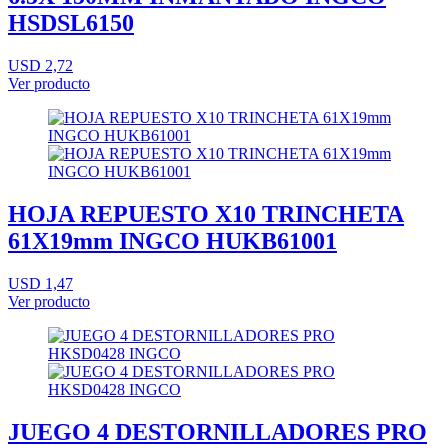
HSDSL6150
USD 2,72
Ver producto
HOJA REPUESTO X10 TRINCHETA
61X19mm INGCO HUKB61001
USD 1,47
Ver producto
JUEGO 4 DESTORNILLADORES PRO