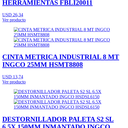
HERRAMIENTAS FBLI20011
USD 26,34
Ver producto
CINTA METRICA INDUSTRIAL 8 MT
INGCO 25MM HSMT8808
USD 13,74
Ver producto
DESTORNILLADOR PALETA S2 SL
6.5X 150MM INMANTADO INGCO