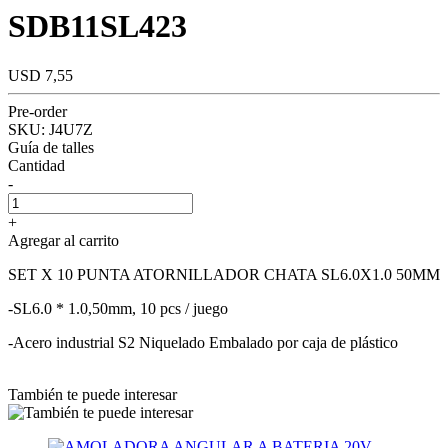
SDB11SL423
USD 7,55
Pre-order
SKU:
J4U7Z
Guía de talles
Cantidad
-
+
Agregar al carrito
SET X 10 PUNTA ATORNILLADOR CHATA SL6.0X1.0 50MM
-SL6.0 * 1.0,50mm, 10 pcs / juego
-Acero industrial S2 Niquelado Embalado por caja de plástico
También te puede interesar