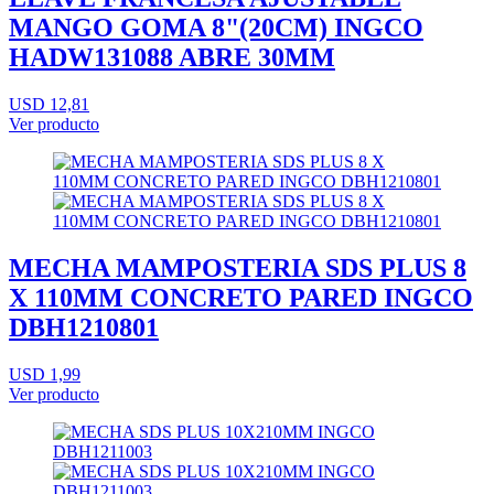
MANGO GOMA 8"(20CM) INGCO
HADW131088 ABRE 30MM
USD 12,81
Ver producto
MECHA MAMPOSTERIA SDS PLUS 8
X 110MM CONCRETO PARED INGCO
DBH1210801
USD 1,99
Ver producto