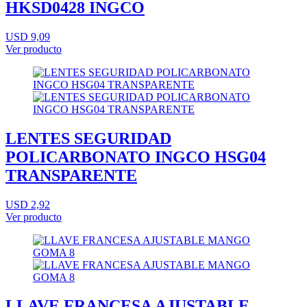
HKSD0428 INGCO
USD 9,09
Ver producto
LENTES SEGURIDAD
POLICARBONATO INGCO HSG04
TRANSPARENTE
USD 2,92
Ver producto
LLAVE FRANCESA AJUSTABLE