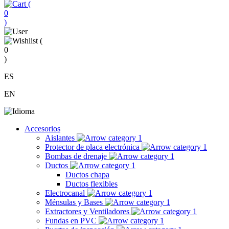
(
0
)
(
0
)
ES
EN
Accesorios
Aislantes
Protector de placa electrónica
Bombas de drenaje
Ductos
Ductos chapa
Ductos flexibles
Electrocanal
Ménsulas y Bases
Extractores y Ventiladores
Fundas en PVC