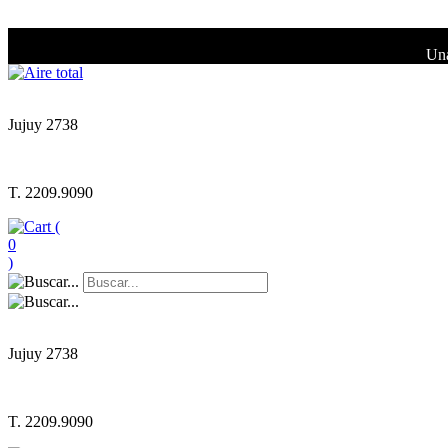
Una
Jujuy 2738
T. 2209.9090
(
0
)
Jujuy 2738
T. 2209.9090