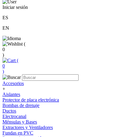
Iniciar sesión
ES
EN
(
0
)
(
0
)
Accesorios
+
Aislantes
Protector de placa electrónica
Bombas de drenaje
Ductos
Electrocanal
Ménsulas y Bases
Extractores y Ventiladores
Fundas en PVC