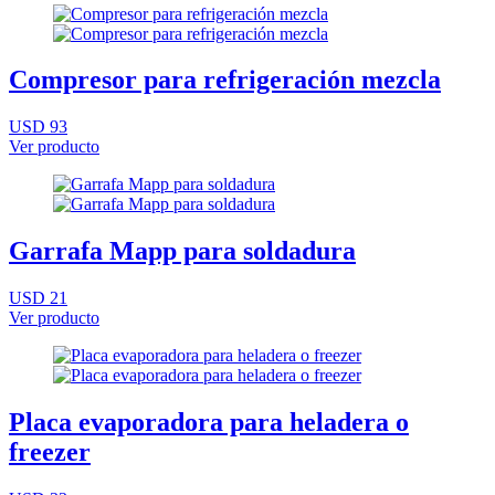
Compresor para refrigeración mezcla
USD 93
Ver producto
Garrafa Mapp para soldadura
USD 21
Ver producto
Placa evaporadora para heladera o
freezer