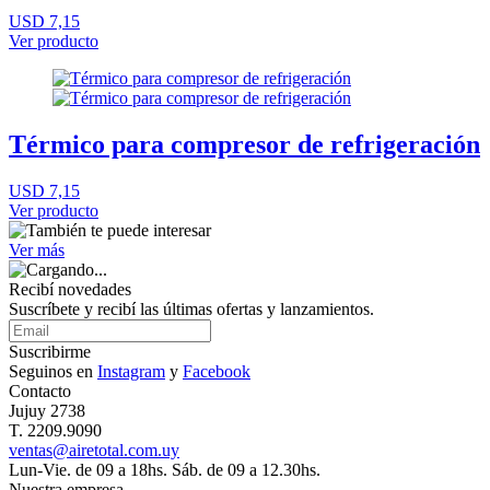
USD 7,15
Ver producto
Térmico para compresor de refrigeración
USD 7,15
Ver producto
Ver más
Recibí novedades
Suscríbete y recibí las últimas ofertas y lanzamientos.
Suscribirme
Seguinos en
Instagram
y
Facebook
Contacto
Jujuy 2738
T. 2209.9090
ventas@airetotal.com.uy
Lun-Vie. de 09 a 18hs. Sáb. de 09 a 12.30hs.
Nuestra empresa