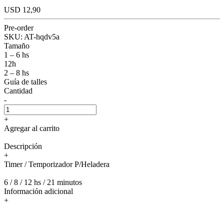
USD 12,90
Pre-order
SKU:
AT-hqdv5a
Tamaño
1 – 6 hs
12h
2 – 8 hs
Guía de talles
Cantidad
-
+
Agregar al carrito
Descripción
+
Timer / Temporizador P/Heladera
6 / 8 / 12 hs / 21 minutos
Información adicional
+