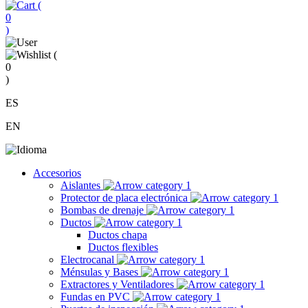
(
0
)
(
0
)
ES
EN
Accesorios
Aislantes
Protector de placa electrónica
Bombas de drenaje
Ductos
Ductos chapa
Ductos flexibles
Electrocanal
Ménsulas y Bases
Extractores y Ventiladores
Fundas en PVC