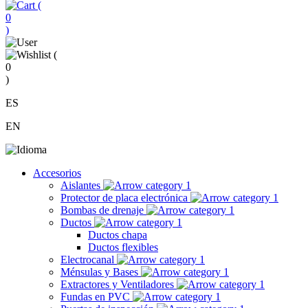
(
0
)
(
0
)
ES
EN
Accesorios
Aislantes
Protector de placa electrónica
Bombas de drenaje
Ductos
Ductos chapa
Ductos flexibles
Electrocanal
Ménsulas y Bases
Extractores y Ventiladores
Fundas en PVC