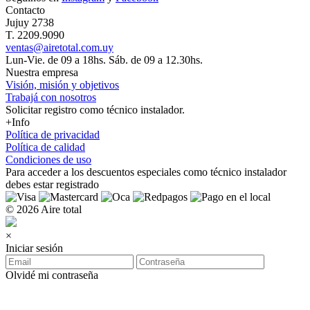
Contacto
Jujuy 2738
T. 2209.9090
ventas@airetotal.com.uy
Lun-Vie. de 09 a 18hs. Sáb. de 09 a 12.30hs.
Nuestra empresa
Visión, misión y objetivos
Trabajá con nosotros
Solicitar registro como técnico instalador.
+Info
Política de privacidad
Política de calidad
Condiciones de uso
Para acceder a los
descuentos especiales como técnico instalador
debes estar registrado
© 2026 Aire total
×
Iniciar sesión
Olvidé mi contraseña