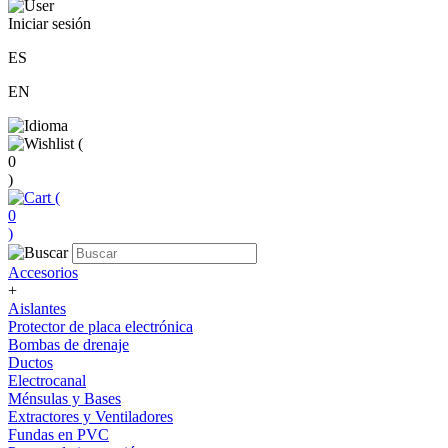
Iniciar sesión
ES
EN
(
0
)
(
0
)
Accesorios
+
Aislantes
Protector de placa electrónica
Bombas de drenaje
Ductos
Electrocanal
Ménsulas y Bases
Extractores y Ventiladores
Fundas en PVC