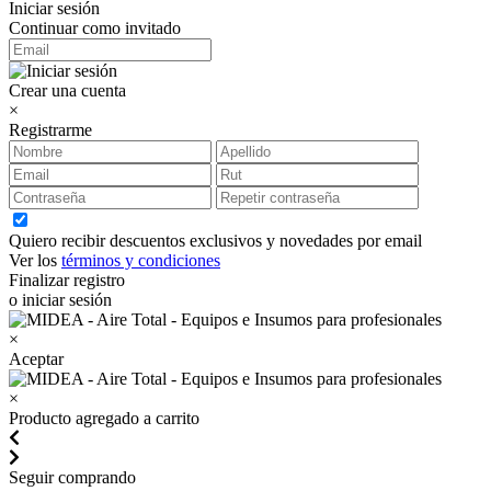
Iniciar sesión
Continuar como invitado
Crear una cuenta
×
Registrarme
Quiero recibir descuentos exclusivos y novedades por email
Ver los
términos y condiciones
Finalizar registro
o iniciar sesión
×
Aceptar
×
Producto agregado a carrito
Seguir comprando