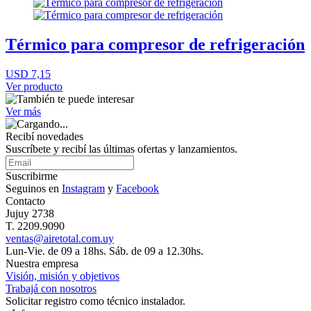
Térmico para compresor de refrigeración
USD 7,15
Ver producto
Ver más
Recibí novedades
Suscríbete y recibí las últimas ofertas y lanzamientos.
Suscribirme
Seguinos en
Instagram
y
Facebook
Contacto
Jujuy 2738
T. 2209.9090
ventas@airetotal.com.uy
Lun-Vie. de 09 a 18hs. Sáb. de 09 a 12.30hs.
Nuestra empresa
Visión, misión y objetivos
Trabajá con nosotros
Solicitar registro como técnico instalador.