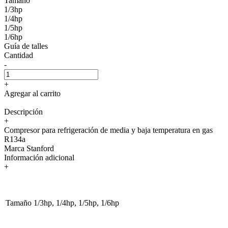
Tamaño
1/3hp
1/4hp
1/5hp
1/6hp
Guía de talles
Cantidad
-
+
Agregar al carrito
Descripción
+
Compresor para refrigeración de media y baja temperatura en gas
R134a
Marca Stanford
Información adicional
+
Tamaño
1/3hp, 1/4hp, 1/5hp, 1/6hp