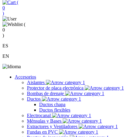
(
0
)
(
0
)
ES
EN
Accesorios
Aislantes
Protector de placa electrónica
Bombas de drenaje
Ductos
Ductos chapa
Ductos flexibles
Electrocanal
Ménsulas y Bases
Extractores y Ventiladores
Fundas en PVC