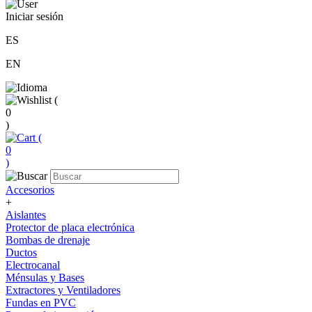
Iniciar sesión
ES
EN
(
0
)
(
0
)
Accesorios
+
Aislantes
Protector de placa electrónica
Bombas de drenaje
Ductos
Electrocanal
Ménsulas y Bases
Extractores y Ventiladores
Fundas en PVC