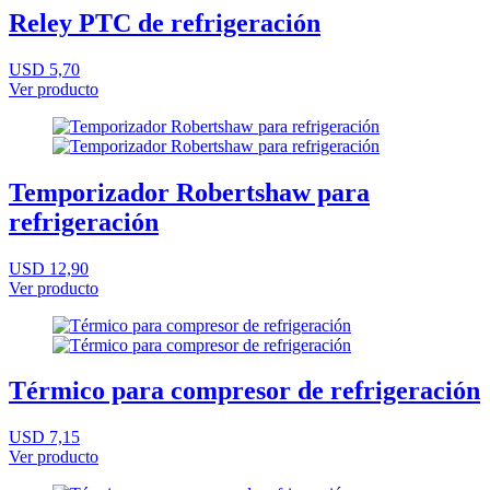
Reley PTC de refrigeración
USD 5,70
Ver producto
Temporizador Robertshaw para
refrigeración
USD 12,90
Ver producto
Térmico para compresor de refrigeración
USD 7,15
Ver producto