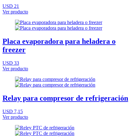
USD 21
Ver producto
Placa evaporadora para heladera o
freezer
USD 33
Ver producto
Relay para compresor de refrigeración
USD 7,15
Ver producto