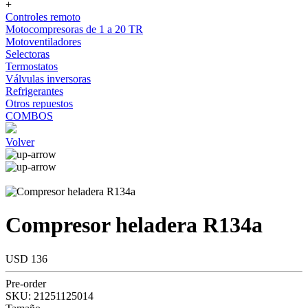
+
Controles remoto
Motocompresoras de 1 a 20 TR
Motoventiladores
Selectoras
Termostatos
Válvulas inversoras
Refrigerantes
Otros repuestos
COMBOS
Volver
Compresor heladera R134a
USD 136
Pre-order
SKU:
21251125014