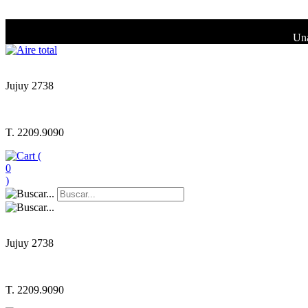
Una
Jujuy 2738
T. 2209.9090
(
0
)
Jujuy 2738
T. 2209.9090