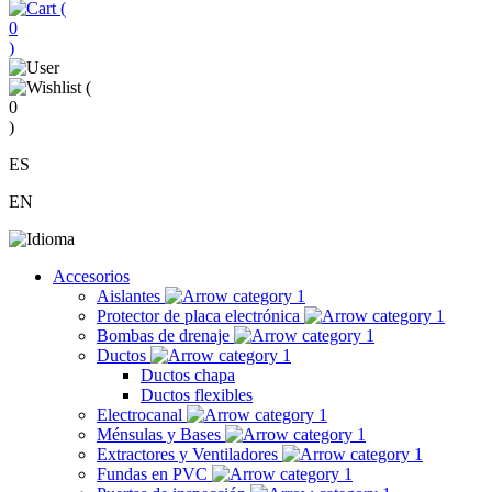
(
0
)
(
0
)
ES
EN
Accesorios
Aislantes
Protector de placa electrónica
Bombas de drenaje
Ductos
Ductos chapa
Ductos flexibles
Electrocanal
Ménsulas y Bases
Extractores y Ventiladores
Fundas en PVC