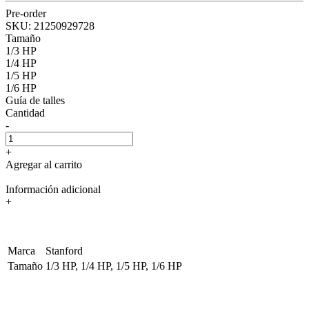
Pre-order
SKU:
21250929728
Tamaño
1/3 HP
1/4 HP
1/5 HP
1/6 HP
Guía de talles
Cantidad
-
+
Agregar al carrito
Información adicional
+
Marca
Stanford
Tamaño
1/3 HP, 1/4 HP, 1/5 HP, 1/6 HP