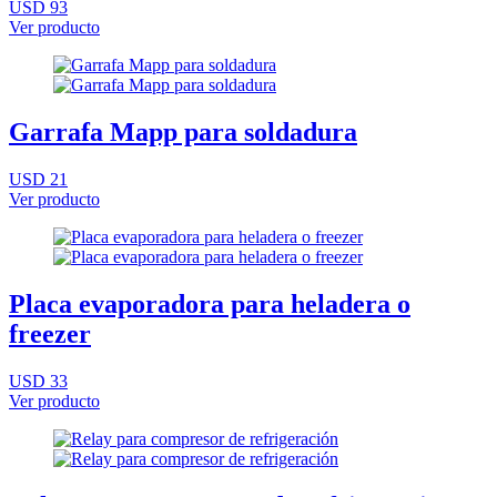
USD 93
Ver producto
Garrafa Mapp para soldadura
USD 21
Ver producto
Placa evaporadora para heladera o
freezer
USD 33
Ver producto