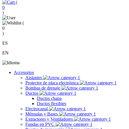
(
0
)
(
0
)
ES
EN
Accesorios
Aislantes
Protector de placa electrónica
Bombas de drenaje
Ductos
Ductos chapa
Ductos flexibles
Electrocanal
Ménsulas y Bases
Extractores y Ventiladores
Fundas en PVC