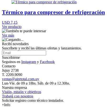
Térmico para compresor de refrigeración
USD 7,15
Ver producto
Ver más
Recibí novedades
Suscríbete y recibí las últimas ofertas y lanzamientos.
Suscribirme
Seguinos en
Instagram
y
Facebook
Contacto
Jujuy 2738
T. 2209.9090
ventas@airetotal.com.uy
Lun-Vie. de 09 a 18hs. Sáb. de 09 a 12.30hs.
Nuestra empresa
Visión, misión y objetivos
Trabajá con nosotros
Solicitar registro como técnico instalador.
+Info