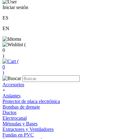
Iniciar sesión
ES
EN
(
0
)
(
0
)
Accesorios
+
Aislantes
Protector de placa electrónica
Bombas de drenaje
Ductos
Electrocanal
Ménsulas y Bases
Extractores y Ventiladores
Fundas en PVC